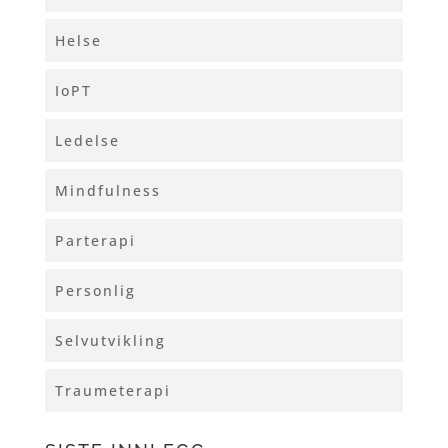
Helse
IoPT
Ledelse
Mindfulness
Parterapi
Personlig
Selvutvikling
Traumeterapi