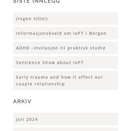
SISTE INNLEGG
(ingen tittel)
Informasjonskveld om IoPT i Bergen
ADHD -Invitasjon til praktisk studie
Sentience Show about IoPT
Early trauma and how it affect our
couple relationship
ARKIV
juli 2024