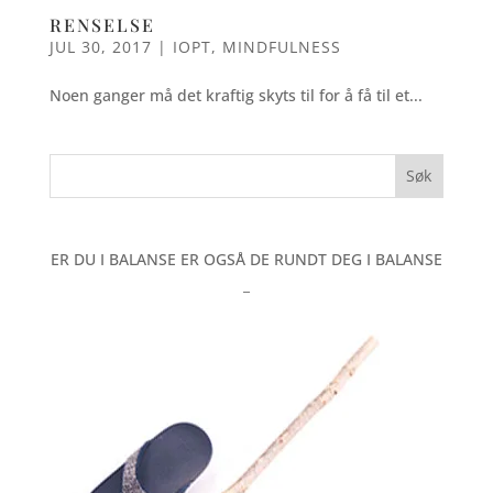
RENSELSE
JUL 30, 2017
|
IOPT
,
MINDFULNESS
Noen ganger må det kraftig skyts til for å få til et...
ER DU I BALANSE ER OGSÅ DE RUNDT DEG I BALANSE
_