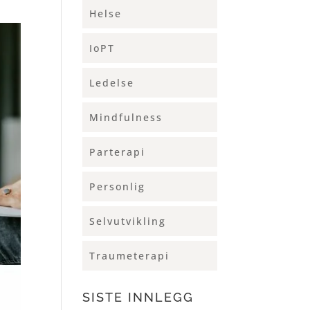
Helse
IoPT
Ledelse
Mindfulness
Parterapi
Personlig
Selvutvikling
Traumeterapi
SISTE INNLEGG