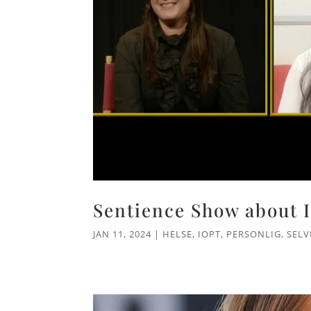
Sentience Show about 
JAN 11, 2024
|
HELSE
,
IOPT
,
PERSONLIG
,
SELV