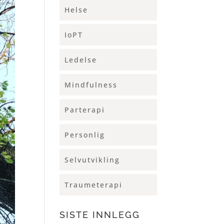
Helse
IoPT
Ledelse
Mindfulness
Parterapi
Personlig
Selvutvikling
Traumeterapi
SISTE INNLEGG