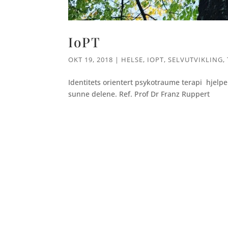
IoPT
OKT 19, 2018
|
HELSE
,
IOPT
,
SELVUTVIKLING
,
Identitets orientert psykotraume terapi hjelper
sunne delene. Ref. Prof Dr Franz Ruppert