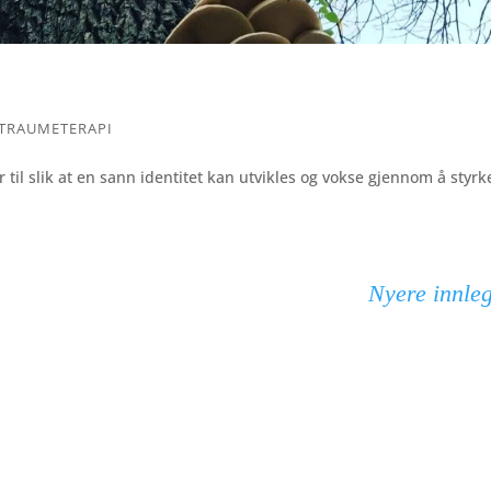
TRAUMETERAPI
 til slik at en sann identitet kan utvikles og vokse gjennom å styrk
Nyere innle