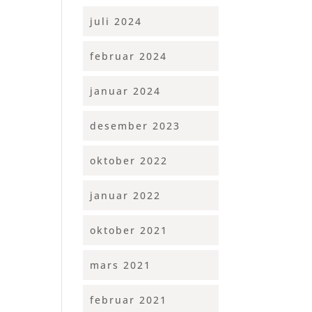
juli 2024
februar 2024
januar 2024
desember 2023
oktober 2022
januar 2022
oktober 2021
mars 2021
februar 2021