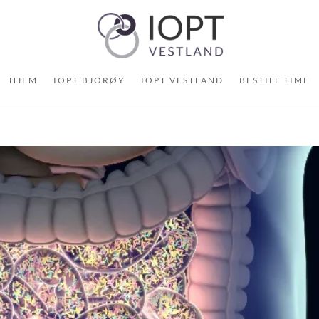
HJEM
IOPT BJORØY
IOPT VESTLAND
BESTILL TIME