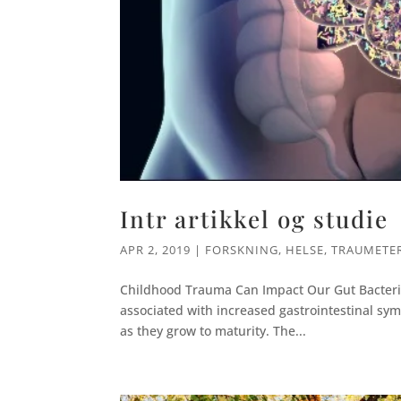
Intr artikkel og studie
APR 2, 2019
|
FORSKNING
,
HELSE
,
TRAUMETE
Childhood Trauma Can Impact Our Gut Bacteria 
associated with increased gastrointestinal sy
as they grow to maturity. The...